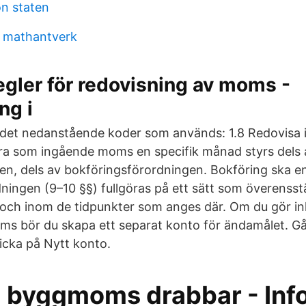
on staten
m mathantverk
gler för redovisning av moms -
ng i
 det nedanstående koder som används: 1.8 Redovis
ra som ingående moms en specifik månad styrs dels 
, dels av bokföringsförordningen. Bokföring ska en
ningen (9–10 §§) fullgöras på ett sätt som överen
 och inom de tidpunkter som anges där. Om du gör i
bör du skapa ett separat konto för ändamålet. Gå 
icka på Nytt konto.
byggmoms drabbar - Inf